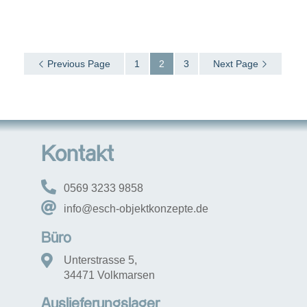
Previous Page
1
2
3
Next Page
Kontakt
0569 3233 9858
info@esch-objektkonzepte.de
Büro
Unterstrasse 5,
34471 Volkmarsen
Auslieferungslager