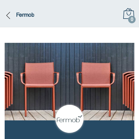
Fermob
0