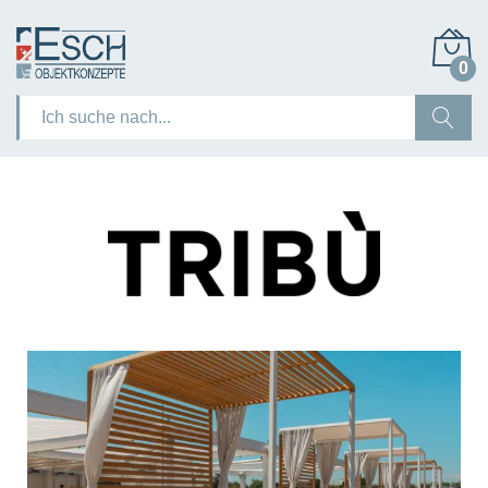
0
Suchen