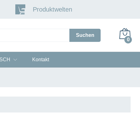
Produktwelten
Suchen
0
ESCH
Kontakt