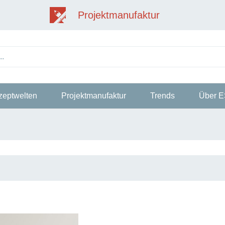
Projektmanufaktur
zeptwelten
Projektmanufaktur
Trends
Über 