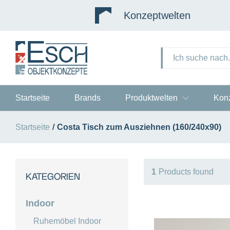
Konzeptwelten
Sortiment
Startseite
Brands
Produktwelten
Kon
Startseite
/
Costa Tisch zum Ausziehnen (160/240x90)
1
Products found
KATEGORIEN
Indoor
Ruhemöbel Indoor