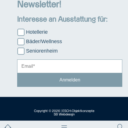
Newsletter!
Interesse an Ausstattung für:
Hotellerie
Bäder/Wellness
Seniorenheim
Copyright © 2026 | ESCH-Objektkonzepte
SB Webdesign