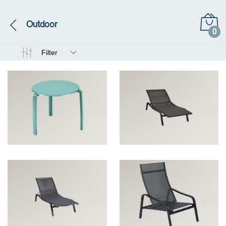
Outdoor
0
Filter