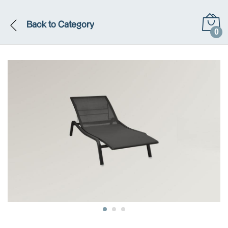
Back to
Category
0