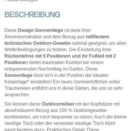
BESCHREIBUNG
Diese
Design-Sonnenliege
ist dank ihrer
Aluminiumstruktur und dem Bezug aus
reißfestem
technischen Outdoor-Gewebe
optimal geeignet, um allen
Wetterbedingungen zu trotzen. Die Einstellung ihrer
Rückenlehne mit 5 Positionen und ihr Fußteil mit 2
Positione
n bietet maximalen Komfort bei einem
entspannenden Nachmittag im Garten. Diese
Sonnenliege
lässt sich in der Position der idealen
Körperlage* einstellen! Ein laues Sommerlüftchen voller
Träumereien entführt uns in diese Gärten, die uns so sehr
ansprechen.
Sie können diese
Outdoormöbel
mit der Kopfstütze mit
abnehmbarem Bezug aus 100 % Outdoorgewebe
kombinieren, um noch bequemer zu sitzen. Auch der kleine
niedrige Tisch oder der versetzter niedrige Tisch Alizé
passt bestens dazu. Praktisches Detail: Diese