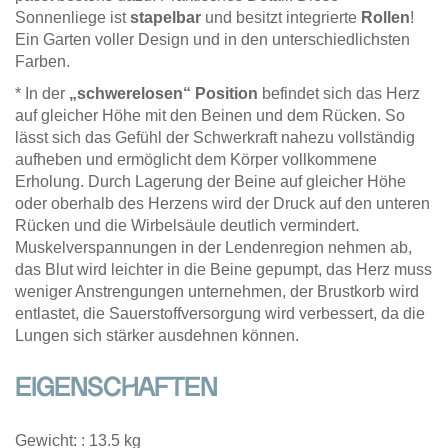
Sonnenliege ist
stapelbar
und besitzt integrierte
Rollen
!
Ein Garten voller Design und in den unterschiedlichsten
Farben.
* In der
„schwerelosen“ Position
befindet sich das Herz
auf gleicher Höhe mit den Beinen und dem Rücken. So
lässt sich das Gefühl der Schwerkraft nahezu vollständig
aufheben und ermöglicht dem Körper vollkommene
Erholung. Durch Lagerung der Beine auf gleicher Höhe
oder oberhalb des Herzens wird der Druck auf den unteren
Rücken und die Wirbelsäule deutlich vermindert.
Muskelverspannungen in der Lendenregion nehmen ab,
das Blut wird leichter in die Beine gepumpt, das Herz muss
weniger Anstrengungen unternehmen, der Brustkorb wird
entlastet, die Sauerstoffversorgung wird verbessert, da die
Lungen sich stärker ausdehnen können.
EIGENSCHAFTEN
Gewicht: : 13.5 kg