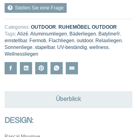
Stellen Sie eine Frage
Categories:
OUTDOOR
,
RUHEMÖBEL OUTDOOR
Tags:
Alizé
,
Aluminiumliegen
,
Bäderliegen
,
Batyline®
,
einstellbar
,
Fermob
,
Flachliegen
,
outdoor
,
Relaxliegen
,
Sonnenliege
,
stapelbar
,
UV-beständig
,
wellness
,
Wellnessliegen
Überblick
DESIGN:
Pascal Mourgue