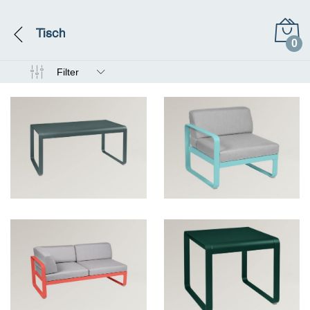
Tisch
0
Filter