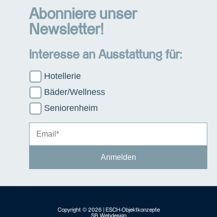
Abonniere unser
Newsletter!
Interesse an Ausstattung für:
Hotellerie
Bäder/Wellness
Seniorenheim
Copyright © 2026 | ESCH-Objektkonzepte
SB Webdesign