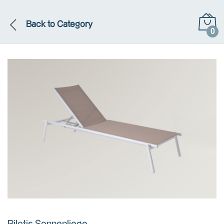
Back to
Category
0